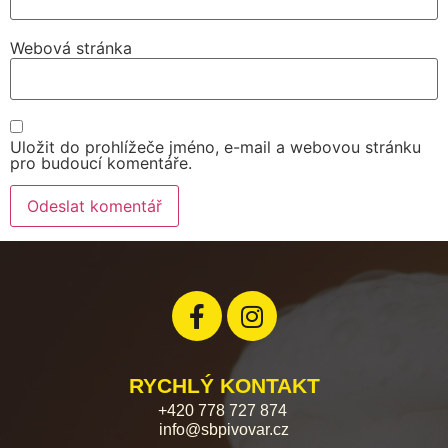
Webová stránka
Uložit do prohlížeče jméno, e-mail a webovou stránku
pro budoucí komentáře.
RYCHLÝ KONTAKT
+420 778 727 874
info@sbpivovar.cz