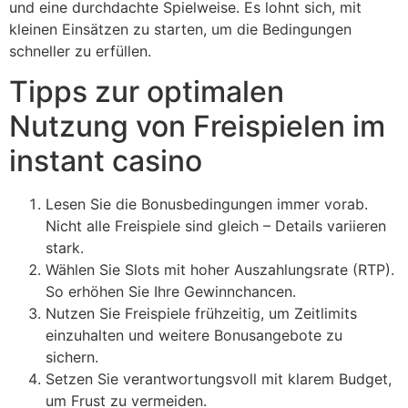
und eine durchdachte Spielweise. Es lohnt sich, mit
kleinen Einsätzen zu starten, um die Bedingungen
schneller zu erfüllen.
Tipps zur optimalen
Nutzung von Freispielen im
instant casino
Lesen Sie die Bonusbedingungen immer vorab.
Nicht alle Freispiele sind gleich – Details variieren
stark.
Wählen Sie Slots mit hoher Auszahlungsrate (RTP).
So erhöhen Sie Ihre Gewinnchancen.
Nutzen Sie Freispiele frühzeitig, um Zeitlimits
einzuhalten und weitere Bonusangebote zu
sichern.
Setzen Sie verantwortungsvoll mit klarem Budget,
um Frust zu vermeiden.