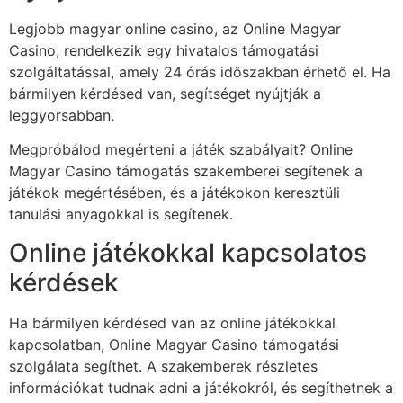
Legjobb magyar online casino, az Online Magyar
Casino, rendelkezik egy hivatalos támogatási
szolgáltatással, amely 24 órás időszakban érhető el. Ha
bármilyen kérdésed van, segítséget nyújtják a
leggyorsabban.
Megpróbálod megérteni a játék szabályait? Online
Magyar Casino támogatás szakemberei segítenek a
játékok megértésében, és a játékokon keresztüli
tanulási anyagokkal is segítenek.
Online játékokkal kapcsolatos
kérdések
Ha bármilyen kérdésed van az online játékokkal
kapcsolatban, Online Magyar Casino támogatási
szolgálata segíthet. A szakemberek részletes
információkat tudnak adni a játékokról, és segíthetnek a