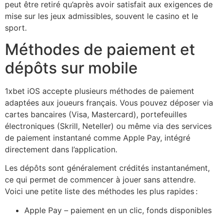
peut être retiré qu’après avoir satisfait aux exigences de
mise sur les jeux admissibles, souvent le casino et le
sport.
Méthodes de paiement et
dépôts sur mobile
1xbet iOS accepte plusieurs méthodes de paiement
adaptées aux joueurs français. Vous pouvez déposer via
cartes bancaires (Visa, Mastercard), portefeuilles
électroniques (Skrill, Neteller) ou même via des services
de paiement instantané comme Apple Pay, intégré
directement dans l’application.
Les dépôts sont généralement crédités instantanément,
ce qui permet de commencer à jouer sans attendre.
Voici une petite liste des méthodes les plus rapides :
Apple Pay – paiement en un clic, fonds disponibles