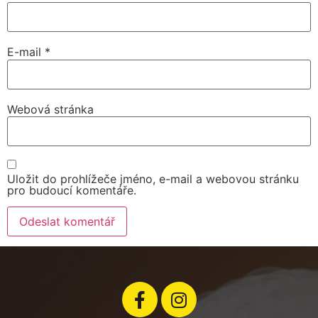
E-mail
*
Webová stránka
Uložit do prohlížeče jméno, e-mail a webovou stránku
pro budoucí komentáře.