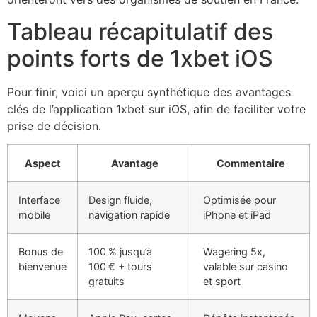
Tableau récapitulatif des
points forts de 1xbet iOS
Pour finir, voici un aperçu synthétique des avantages
clés de l’application 1xbet sur iOS, afin de faciliter votre
prise de décision.
Aspect
Avantage
Commentaire
Interface
Design fluide,
Optimisée pour
mobile
navigation rapide
iPhone et iPad
Bonus de
100 % jusqu’à
Wagering 5x,
bienvenue
100 € + tours
valable sur casino
gratuits
et sport