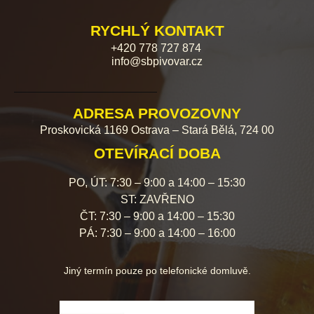
RYCHLÝ KONTAKT
+420 778 727 874
info@sbpivovar.cz
ADRESA PROVOZOVNY
Proskovická 1169 Ostrava – Stará Bělá, 724 00
OTEVÍRACÍ DOBA
PO, ÚT: 7:30 – 9:00 a 14:00 – 15:30
ST: ZAVŘENO
ČT: 7:30 – 9:00 a 14:00 – 15:30
PÁ: 7:30 – 9:00 a 14:00 – 16:00
Jiný termín pouze po telefonické domluvě.